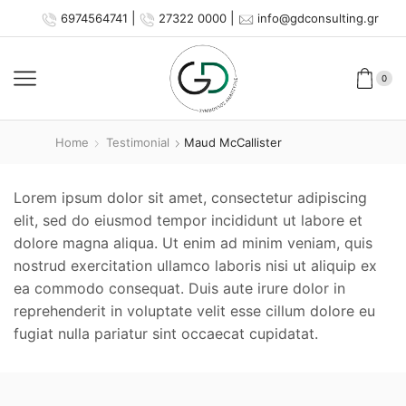
|
|
6974564741
27322 0000
info@gdconsulting.gr
0
Home
Testimonial
Maud McCallister
Lorem ipsum dolor sit amet, consectetur adipiscing
elit, sed do eiusmod tempor incididunt ut labore et
dolore magna aliqua. Ut enim ad minim veniam, quis
nostrud exercitation ullamco laboris nisi ut aliquip ex
ea commodo consequat. Duis aute irure dolor in
reprehenderit in voluptate velit esse cillum dolore eu
fugiat nulla pariatur sint occaecat cupidatat.