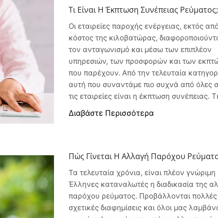
Τι Είναι Η Έκπτωση Συνέπειας Ρεύματος
Οι εταιρείες παροχής ενέργειας, εκτός από
κόστος της κιλοβατώρας, διαφοροποιούντ
τον ανταγωνισμό και μέσω των επιπλέον
υπηρεσιών, των προσφορών και των εκπ
που παρέχουν. Από την τελευταία κατηγορ
αυτή που συναντάμε πιο συχνά από όλες 
τις εταιρείες είναι η έκπτωση συνέπειας. Τι.
Διαβάστε Περισσότερα
Πώς Γίνεται Η Αλλαγή Παρόχου Ρεύματο
Τα τελευταία χρόνια, είναι πλέον γνώριμη
Έλληνες καταναλωτές η διαδικασία της α
παρόχου ρεύματος. Προβάλλονται πολλές
σχετικές διαφημίσεις και όλοι μας λαμβά