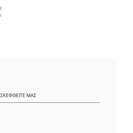
ε
ο
ι
ΙΣΚΕΦΘΕΙΤΕ ΜΑΣ