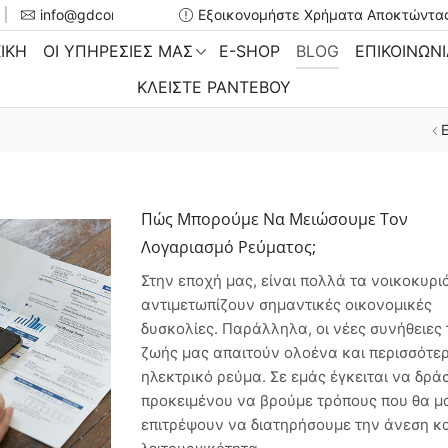
info@gdconsulting.gr
Εξοικονομήστε Χρήματα Αποκτώντας
ΙΚΗ
ΟΙ ΥΠΗΡΕΣΊΕΣ ΜΑΣ
E-SHOP
BLOG
ΕΠΙΚΟΙΝΩΝ
ΚΛΕΊΣΤΕ ΡΑΝΤΕΒΟΎ
Πώς Μπορούμε Να Μειώσουμε Τον
Λογαριασμό Ρεύματος;
Στην εποχή μας, είναι πολλά τα νοικοκυρι
αντιμετωπίζουν σημαντικές οικονομικές
δυσκολίες. Παράλληλα, οι νέες συνήθειες 
ζωής μας απαιτούν ολοένα και περισσότε
ηλεκτρικό ρεύμα. Σε εμάς έγκειται να δρ
προκειμένου να βρούμε τρόπους που θα μ
επιτρέψουν να διατηρήσουμε την άνεση κα