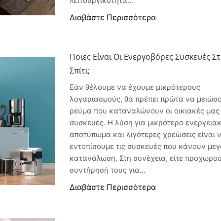
λειτουργικότητα...
Διαβάστε Περισσότερα
Ποιες Είναι Οι Ενεργοβόρες Συσκευές Σ
Σπίτι;
Εάν θέλουμε να έχουμε μικρότερους
λογαριασμούς, θα πρέπει πρώτα να μειώσ
ρεύμα που καταναλώνουν οι οικιακές μας
συσκευές. Η λύση για μικρότερο ενεργεια
αποτύπωμα και λιγότερες χρεώσεις είναι 
εντοπίσουμε τις συσκευές που κάνουν με
κατανάλωση. Στη συνέχεια, είτε προχωρο
συντήρησή τους για...
Διαβάστε Περισσότερα