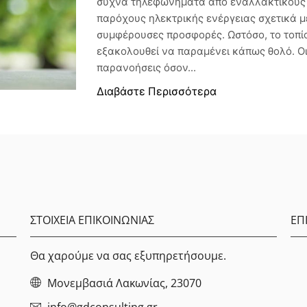
συχνά τηλεφωνήματα από εναλλακτικούς
παρόχους ηλεκτρικής ενέργειας σχετικά μ
συμφέρουσες προσφορές. Ωστόσο, το τοπί
εξακολουθεί να παραμένει κάπως θολό. Ο
παρανοήσεις όσον...
Διαβάστε Περισσότερα
ΣΤΟΙΧΕΙΑ ΕΠΙΚΟΙΝΩΝΙΑΣ
ΕΠ
Θα χαρούμε να σας εξυπηρετήσουμε.
Μονεμβασιά Λακωνίας, 23070
info@gdconsulting.gr