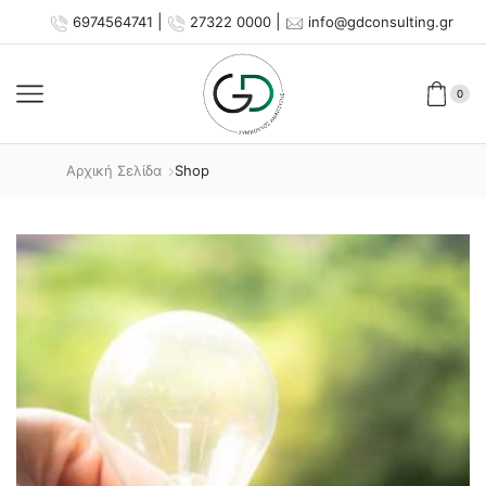
|
|
6974564741
27322 0000
info@gdconsulting.gr
0
Αρχική Σελίδα
Shop