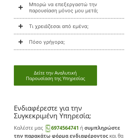
Μπορώ να επεξεργαστώ την
παρουσίαση μόνος μου μετά;
Τι χρειάζεσαι από εμένα;
Πόσο γρήγορα;
Δείτε την Αναλυτική
Παρουσίαση της Υπηρεσίας
Ενδιαφέρεστε για την
Συγκεκριμένη Υπηρεσία;
Καλέστε μας
6974564741
ή
συμπληρώστε
την παρακάτω φόρμα ενδιαφέροντος
και θα