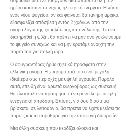
συμβαίνει διότι λειτουργούν ακατάπαυστα όλη την
ημέρα και καίνε συνεχώς ηλεκτρική ενέργεια. Η λύση
ενός νέου ψυγείου, αν και φαίνεται δαπανηρή αρχικά,
εξασφαλίζει απόσβεση εντός 2 χρόνων από την
αγορά λόγω της χαμηλότερης κατανάλωσης. Για να
διατηρηθεί η ψύξη, θα πρέπει να μην ανοιγοκλείνουμε
το ψυγείο συνεχώς και να μην κρατάμε ανοιχτή την
πόρτα του για πολλή ώρα.
Ο αφυγραντήρας ήρθε σχετικά πρόσφατα στην
ελληνική αγορά. Η χρησιμότητά του είναι μεγάλη,
ιδιαίτερα στις περιοχές με υψηλή υγρασία. Παρόλο
αυτά, επειδή είναι αρκετά ενεργοβόρος ως συσκευή,
θα είναι καλό να προτιμήσετε ένα μοντέλο με υψηλή
ενεργειακή απόδοση. Επίσης, για όσο διάστημα
βρίσκεται σε λειτουργία, θα πρέπει να έχετε κλείσει τις
πόρτες και τα παράθυρα για την αποφυγή διαρροών.
Μια άλλη συσκευή που κερδίζει ολοένα και