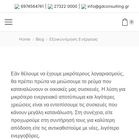
|
|
6974564741
27322 0000
info@gdconsulting.gr
0
Home
Blog
Εξοικονόμηση Ενέργειας
Εάν θέλουμε να έχουμε μικρότερους λογαριασμούς,
θα πρέπει πρώτα να μειώσουμε το ρεύμα που
καταναλώνουν οι οικιακές μας συσκευές. Η λύση για
μικρότερο ενεργειακό αποτύπωμα και λιγότερες
χρεώσεις είναι να εντοπίσουμε τις συσκευές που
κάνουν μεγάλη κατανάλωση. Στη συνέχεια, είτε
προχωρούμε στη συντήρησή τους για καλύτερη
απόδοση είτε τις αντικαθιστούμε με νέες, λιγότερο
ενεργοβόρες.